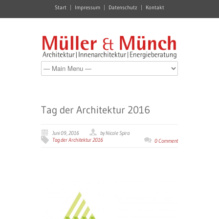
Start
Impressum
Datenschutz
Kontakt
Tag der Architektur 2016
Juni 09, 2016
by Nicole Spira
Tag der Architektur 2016
0 Comment