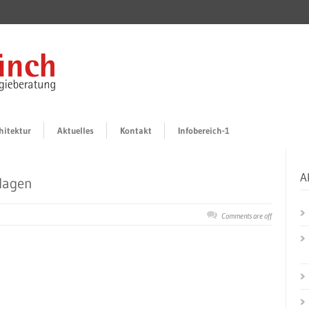
hitektur
Aktuelles
Kontakt
Infobereich-1
A
lagen
Comments are off