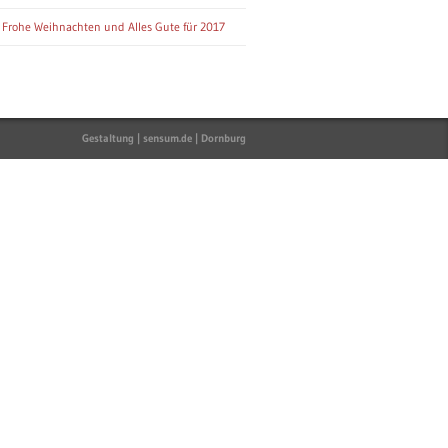
Frohe Weihnachten und Alles Gute für 2017
Gestaltung | sensum.de | Dornburg