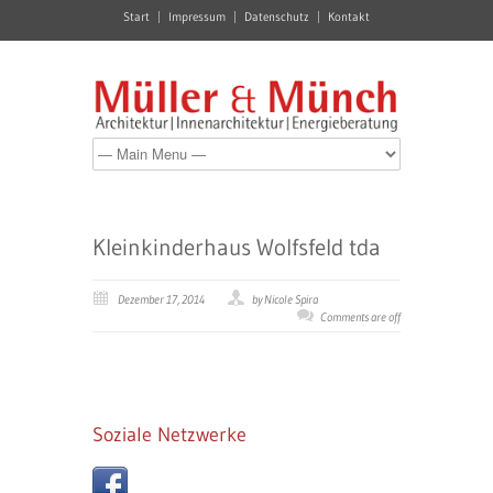
Start
Impressum
Datenschutz
Kontakt
Kleinkinderhaus Wolfsfeld tda
Dezember 17, 2014
by Nicole Spira
Comments are off
Soziale Netzwerke